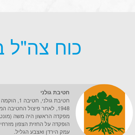
כוח צה"ל 
חטיבת גולני
1948, לאחר פיצול החטיבה ה
מפקדה הראשון היה משה (מונטג
הופקדה על החזית הצפון מזרחית
עמק הירדן ואצבע הגליל.