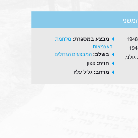
משני
מבצע במסגרת:
מלחמת
העצמאות
בשלב:
המבצעים הגדולים
ולני,
צפון
חזית:
גליל עליון
מרחב: