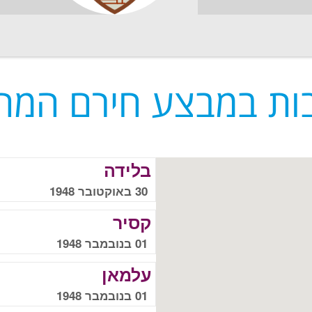
ות במבצע חירם המה
בלידה
30 באוקטובר 1948
קסיר
01 בנובמבר 1948
עלמאן
01 בנובמבר 1948