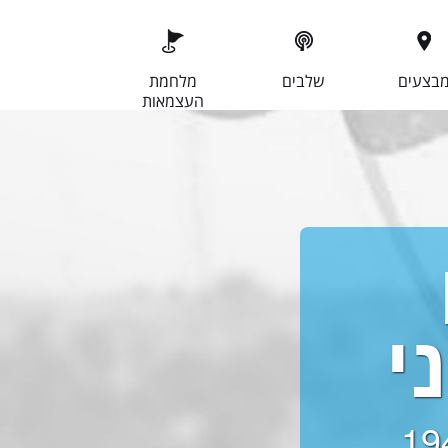
בצעים
שלבים
מלחמת
העצמאות
י