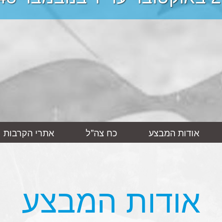
אודות המבצע
כח צה"ל
אתרי הקרבות
אודות המבצע