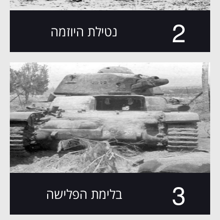
2
נטילת היוזמה
3
בלימת הפלישה