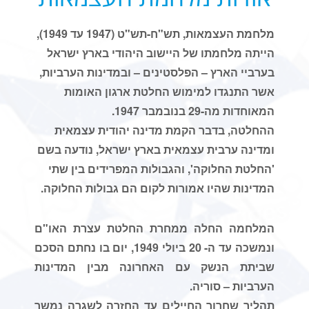
מלחמת העצמאות, תש"ח-תש"ט (1947 עד 1949),
הייתה מלחמתו של היישוב היהודי בארץ ישראל
בערביי הארץ – הפלסטינים – ובמדינות הערביות,
אשר התנגדו למימוש החלטת ארגון האומות
המאוחדות מה-29 בנובמבר 1947.
ההחלטה, בדבר הקמת מדינה יהודית עצמאית
ומדינה ערבית עצמאית בארץ ישראל, נודעה בשם
'החלטת החלוקה', והגבולות המפרידים בין שתי
המדינות שהיו אמורות לקום הם גבולות החלוקה.
המלחמה החלה ממחרת החלטת עצרת האו"ם
ונמשכה עד ה- 20 ביולי 1949, יום בו נחתם הסכם
שביתת הנשק עם האחרונה מבין המדינות
הערביות – סוריה.
תהליך שחרור החיילים עד החזרה לשגרה נמשך