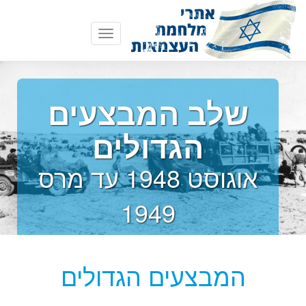
Toggle
navigation
שלב המבצעים
הגדולים
אוגוסט 1948 עד מרס
1949
המבצעים הגדולים