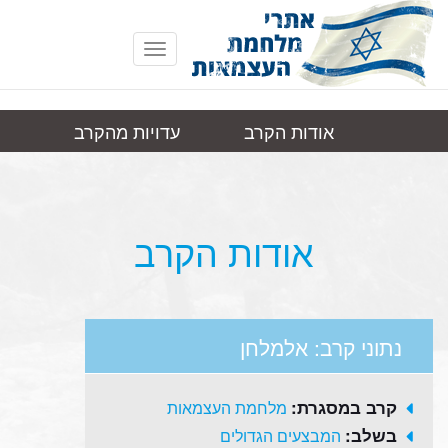
Toggle
navigation
אודות הקרב
עדויות מהקרב
אלמלחן
תמונות
קישורים
אודות הקרב
נתוני קרב: אלמלחן
קרב במסגרת:
מלחמת העצמאות
בשלב:
המבצעים הגדולים