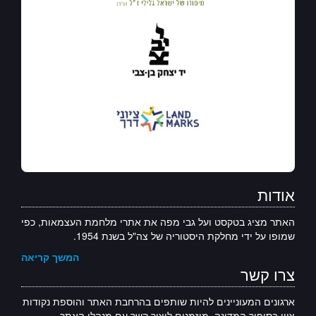
אודות
האתר מציג בטקסט ועל גבי מפה את אתרי מלחמת העצמאות, כפי
שמופו על ידי מחלקת היסטוריה של צה"ל בשנת 1954.
המשך קריאה
צרו קשר
ארגונים המעוניינים להיות שותפים בהרחבת האתר והוספת נקודות
ציון בסיפור המדינה, מוזמנים ליצור קשר עם מנהלי האתר