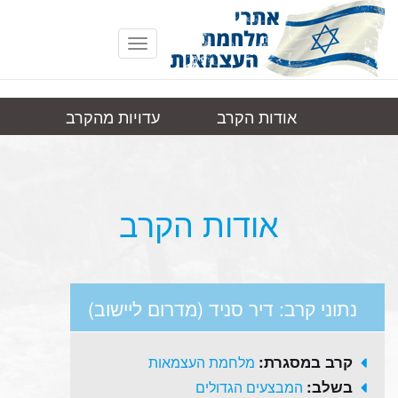
Toggle
navigation
אודות הקרב
עדויות מהקרב
דיר סניד
תמונות
קישורים
(מדרום ליישוב)
אודות הקרב
נתוני קרב: דיר סניד (מדרום ליישוב)
קרב במסגרת:
מלחמת העצמאות
בשלב:
המבצעים הגדולים