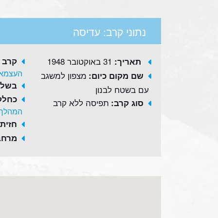
נתוני קרב: עדיסה
31 באוקטובר 1948
קרב 
תאריך:
העצמאו
מצפון למשגב
שם מקום כיום:
בשלב
עם בשטח לבנון
כחלק
תפיסה ללא קרב
סוג קרב:
המהלך 
חזית:
מרחב