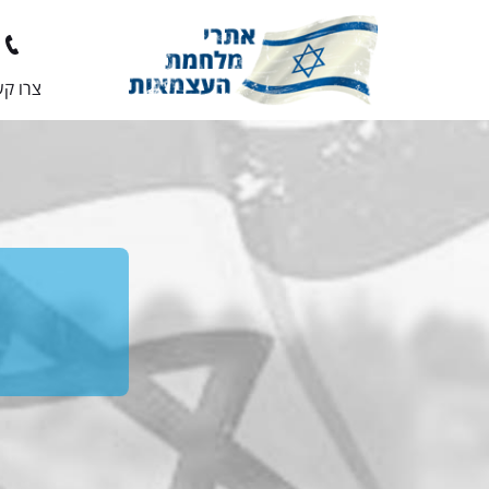
צרו ק