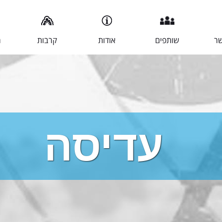
שר
שותפים
אודות
קרבות
מ
עדיסה