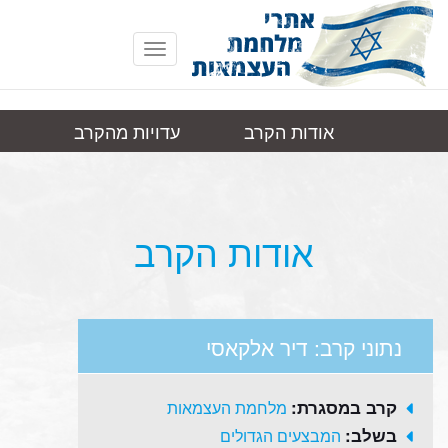
Toggle
navigation
אודות הקרב
עדויות מהקרב
דיר
תמונות
קישורים
אלקאסי
אודות הקרב
נתוני קרב: דיר אלקאסי
קרב במסגרת:
מלחמת העצמאות
בשלב:
המבצעים הגדולים