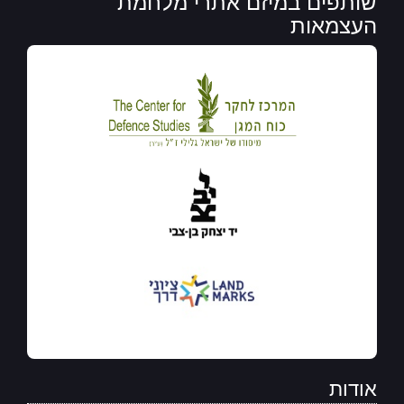
שותפים במיזם אתרי מלחמת
העצמאות
אודות