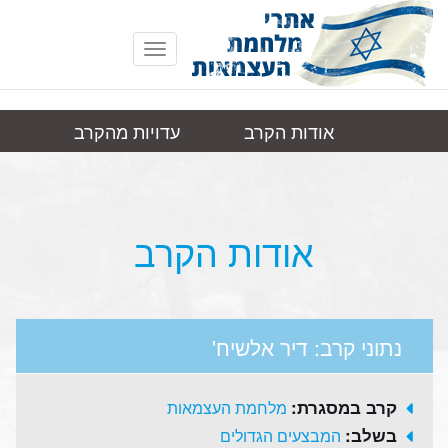
Toggle
navigation
אודות הקרב
עדויות מהקרב
דיר
תמונות
קישורים
אלשיח'
אודות הקרב
נתוני קרב: דיר אלשיח'
קרב במסגרת:
מלחמת העצמאות
בשלב:
המבצעים הגדולים