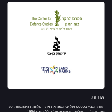
אודות
האתר מציג בטקסט ועל גבי מפה את אתרי מלחמת העצמאות, כפי
שמופו על ידי מחלקת היסטוריה של צה"ל בשנת 1954.