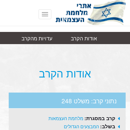
Toggle
navigation
אודות הקרב
עדויות מהקרב
משלט
תמונות
קישורים
248
אודות הקרב
נתוני קרב: משלט 248
קרב במסגרת:
מלחמת העצמאות
בשלב:
המבצעים הגדולים