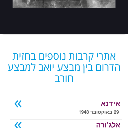
אתרי קרבות נוספים בחזית
הדרום בין מבצע יואב למבצע
חורב
אידנא
29 באוקטובר 1948
אלג'ורה