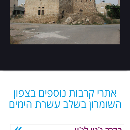
אתרי קרבות נוספים בצפון
השומרון בשלב עשרת הימים
בדרך ג'נין לג'ון