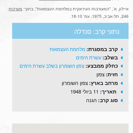
איילון, א', "המעורבות העיראקית במלחמת העצמאות", בתוך:
מערכות
246, תל-אביב, 1975. עמ' 18-10.
נתוני קרב: סנדלה
קרב במסגרת:
מלחמת העצמאות
בשלב:
עשרת הימים
כחלק ממבצע:
צפון השומרון בשלב עשרת הימים
צפון
חזית:
צפון השומרון
מרחב בארץ:
11 ביולי 1948
תאריך:
הגנה
סוג קרב: