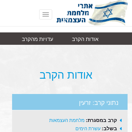
Toggle
navigation
אודות הקרב
עדויות מהקרב
זרעין
תמונות
קישורים
אודות הקרב
נתוני קרב: זרעין
קרב במסגרת:
מלחמת העצמאות
בשלב:
עשרת הימים