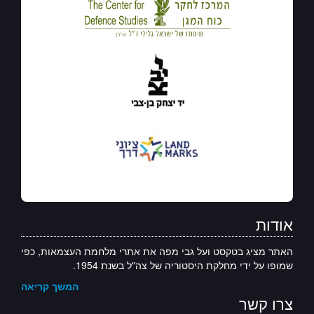
אודות
האתר מציג בטקסט ועל גבי מפה את אתרי מלחמת העצמאות, כפי
שמופו על ידי מחלקת היסטוריה של צה"ל בשנת 1954.
המשך קריאה
צרו קשר