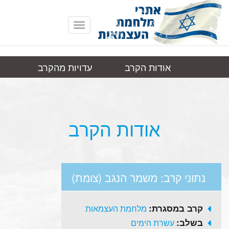
Toggle
navigation
אודות הקרב
עדויות מהקרב
משמר הנגב
תמונות
קישורים
(צומת)
אודות הקרב
נתוני קרב: משמר הנגב (צומת)
קרב במסגרת:
מלחמת העצמאות
בשלב:
עשרת הימים