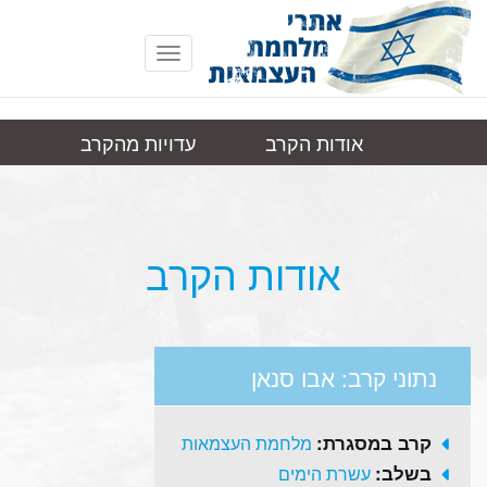
Toggle
navigation
אודות הקרב
עדויות מהקרב
אבו
תמונות
קישורים
סנאן
אודות הקרב
נתוני קרב: אבו סנאן
קרב במסגרת:
מלחמת העצמאות
בשלב:
עשרת הימים