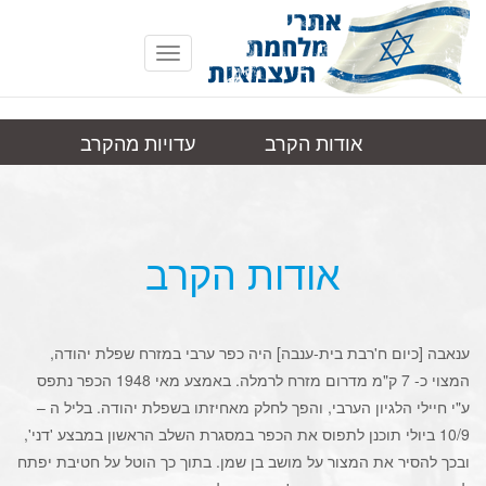
Toggle
navigation
אודות הקרב
עדויות מהקרב
ענאבה
תמונות
קישורים
אודות הקרב
ענאבה [כיום ח'רבת בית-ענבה] היה כפר ערבי במזרח שפלת יהודה,
המצוי כ- 7 ק"מ מדרום מזרח לרמלה. באמצע מאי 1948 הכפר נתפס
ע"י חיילי הלגיון הערבי, והפך לחלק מאחיזתו בשפלת יהודה. בליל ה –
10/9 ביולי תוכנן לתפוס את הכפר במסגרת השלב הראשון במבצע 'דני',
ובכך להסיר את המצור על מושב בן שמן. בתוך כך הוטל על חטיבת יפתח