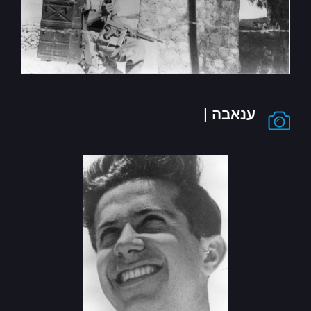
ענאבה |