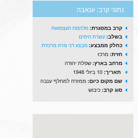
נתוני קרב: ענאבה
קרב במסגרת:
מלחמת העצמאות
בשלב:
עשרת הימים
כחלק ממבצע:
מבצע דני גזרה מרכזית
מרכז
חזית:
שפלת יהודה
מרחב בארץ:
10 ביולי 1948
תאריך:
ממזרח למחלף ענבה
שם מקום כיום:
כיבוש
סוג קרב: