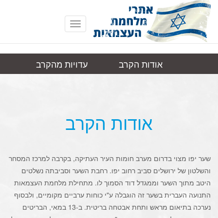
Toggle
navigation
אודות הקרב
עדויות מהקרב
ירושלים, שער
תמונות
קישורים
יפו
אודות הקרב
שער יפו מצוי בדרום מערב חומות העיר העתיקה, בקרבה למרכז המסחר
והשלטון של ירושלים סביב רחוב יפו. רחבת השער וסביבתה נשלטים
היטב מתוך השער וממגדל דוד הסמוך לו. מתחילת מלחמת העצמאות
התנועה העברית בשער זה הוגבלה ע"י כוחות ערביים מקומיים, ולבסוף
נערכה בתיאום מראש ותחת אבטחה בריטית. ב-13 במאי, הבריטים