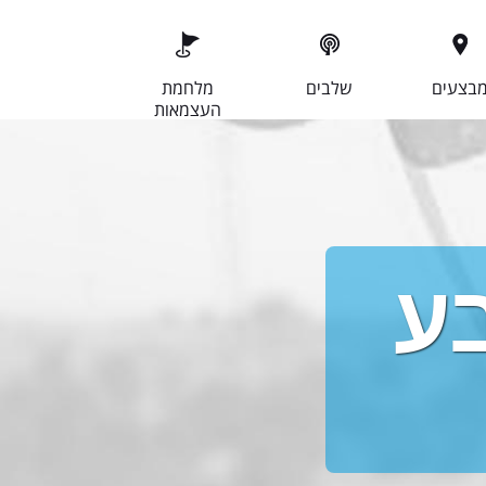
בצעים
שלבים
מלחמת
העצמאות
בע