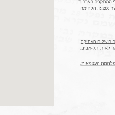
י ההתקפה הערבית.
ר נפצעו. הלחימה
בירושלים העתיקה
ה לאור, תל-אביב,
 מלחמת העצמאות
,