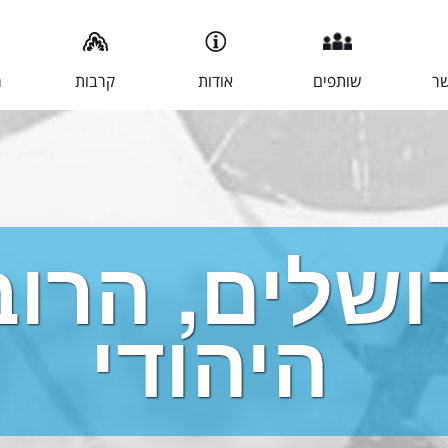
שר
שותפים
אודות
קרבות
מ
ושלים, הרו
היהודי