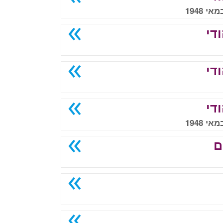
די
די
די
ם