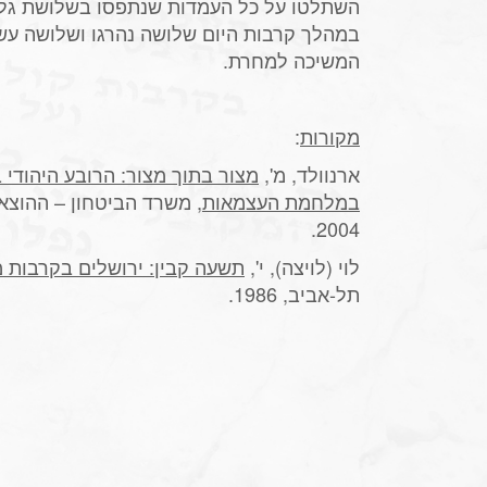
השתלטו על כל העמדות שנתפסו בשלושת גל
במהלך קרבות היום שלושה נהרגו ושלושה עש
המשיכה למחרת.
מקורות
:
ארנוולד, מ',
מצור בתוך מצור: הרובע היהודי 
במלחמת העצמאות
, משרד הביטחון – ההוצא
2004.
לוי (לויצה), י',
תשעה קבין: ירושלים בקרבות
תל-אביב, 1986.