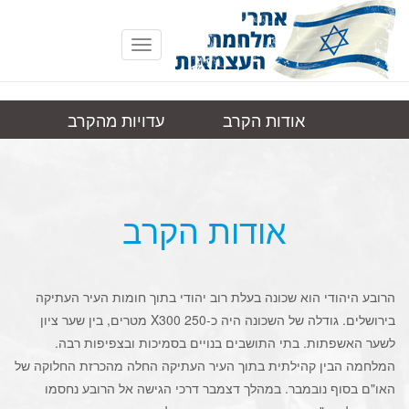
Toggle
navigation
אודות הקרב
עדויות מהקרב
ירושלים, הרובע
תמונות
קישורים
היהודי
אודות הקרב
הרובע היהודי הוא שכונה בעלת רוב יהודי בתוך חומות העיר העתיקה
בירושלים. גודלה של השכונה היה כ-250 X300 מטרים, בין שער ציון
לשער האשפתות. בתי התושבים בנויים בסמיכות ובצפיפות רבה.
המלחמה הבין קהילתית בתוך העיר העתיקה החלה מהכרזת החלוקה של
האו"ם בסוף נובמבר. במהלך דצמבר דרכי הגישה אל הרובע נחסמו