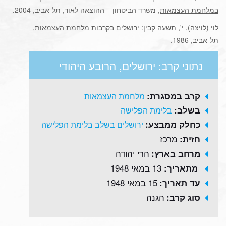
במלחמת העצמאות
, משרד הביטחון – ההוצאה לאור, תל-אביב, 2004.
לוי (לויצה), י',
תשעה קבין: ירושלים בקרבות מלחמת העצמאות
,
תל-אביב, 1986.
נתוני קרב: ירושלים, הרובע היהודי
קרב במסגרת:
מלחמת העצמאות
בשלב:
בלימת הפלישה
כחלק ממבצע:
ירושלים בשלב בלימת הפלישה
מרכז
חזית:
הרי יהודה
מרחב בארץ:
13 במאי 1948
מתאריך:
15 במאי 1948
עד תאריך:
הגנה
סוג קרב: