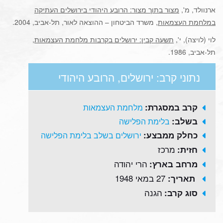
ארנוולד, מ',
מצור בתוך מצור: הרובע היהודי בירושלים העתיקה
במלחמת העצמאות
, משרד הביטחון – ההוצאה לאור, תל-אביב, 2004.
לוי (לויצה), י',
תשעה קבין: ירושלים בקרבות מלחמת העצמאות
,
תל-אביב, 1986.
נתוני קרב: ירושלים, הרובע היהודי
קרב במסגרת:
מלחמת העצמאות
בשלב:
בלימת הפלישה
כחלק ממבצע:
ירושלים בשלב בלימת הפלישה
מרכז
חזית:
הרי יהודה
מרחב בארץ:
27 במאי 1948
תאריך:
הגנה
סוג קרב: