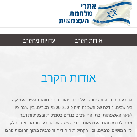
Toggle
navigation
אודות הקרב
עדויות מהקרב
ירושלים, הרובע
תמונות
קישורים
היהודי
אודות הקרב
הרובע היהודי הוא שכונה בעלת רוב יהודי בתוך חומות העיר העתיקה
בירושלים. גודלה של השכונה היה כ-250 X300 מטרים, בין שער ציון
לשער האשפתות. בתי התושבים בנויים בסמיכות ובצפיפות רבה.
מתחילת מלחמת העצמאות דרכי הגישה אל הרובע נחסמו באופן חלקי
ע"י חמושים ערביים, ובין הקהילות היהודית והערבית בתוך החומות פרצו