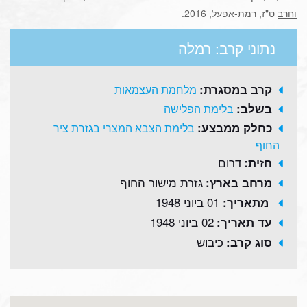
וחרב
ט"ז, רמת-אפעל, 2016.
נתוני קרב: רמלה
קרב במסגרת:
מלחמת העצמאות
בשלב:
בלימת הפלישה
כחלק ממבצע:
בלימת הצבא המצרי בגזרת ציר
החוף
דרום
חזית:
גזרת מישור החוף
מרחב בארץ:
01 ביוני 1948
מתאריך:
02 ביוני 1948
עד תאריך:
כיבוש
סוג קרב: