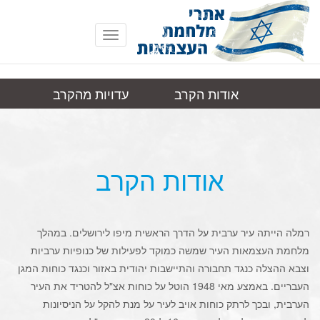
Toggle
navigation
אודות הקרב
עדויות מהקרב
רמלה
תמונות
קישורים
אודות הקרב
רמלה הייתה עיר ערבית על הדרך הראשית מיפו לירושלים. במהלך
מלחמת העצמאות העיר שמשה כמוקד לפעילות של כנופיות ערביות
וצבא ההצלה כנגד תחבורה והתיישבות יהודית באזור וכנגד כוחות המגן
העבריים. באמצע מאי 1948 הוטל על כוחות אצ"ל להטריד את העיר
הערבית, ובכך לרתק כוחות אויב לעיר על מנת להקל על הניסיונות