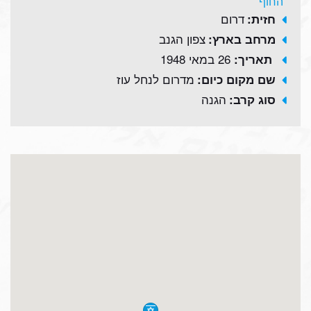
החוף
דרום
חזית:
צפון הגנב
מרחב בארץ:
26 במאי 1948
תאריך:
מדרום לנחל עוז
שם מקום כיום:
הגנה
סוג קרב: