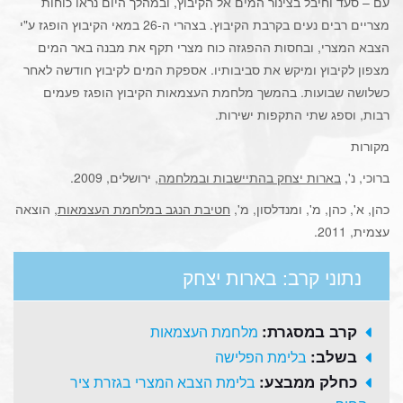
עם – סעד וחיבל בצינור המים אל הקיבוץ, ובמהלך היום נראו כוחות
מצריים רבים נעים בקרבת הקיבוץ. בצהרי ה-26 במאי הקיבוץ הופגז ע"י
הצבא המצרי, ובחסות ההפגזה כוח מצרי תקף את מבנה באר המים
מצפון לקיבוץ ומיקש את סביבותיו. אספקת המים לקיבוץ חודשה לאחר
כשלושה שבועות. בהמשך מלחמת העצמאות הקיבוץ הופגז פעמים
רבות, וספג שתי התקפות ישירות.
מקורות
ברוכי, נ',
בארות יצחק בהתיישבות ובמלחמה
, ירושלים, 2009.
כהן, א', כהן, מ', ומנדלסון, מ',
חטיבת הנגב במלחמת העצמאות
, הוצאה
עצמית, 2011.
נתוני קרב: בארות יצחק
קרב במסגרת:
מלחמת העצמאות
בשלב:
בלימת הפלישה
כחלק ממבצע:
בלימת הצבא המצרי בגזרת ציר