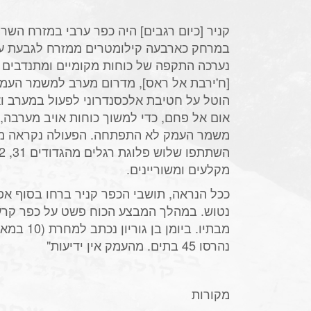
קניר [כיום רגבים] היה כפר ערבי במזרח השרו
במרחק כארבעה קילומטרים ממזרח לגבעת ע
נערכה התקפה של כוחות מקומיים ומתנדבים 
[ח'ירבת אל ראס], מדרום מערב למשמר העמ
הוטל על חטיבת אלכסנדרוני לפעול במערב וא
אום אל פחם, כדי למשוך כוחות אויב מערבה
משמר העמק לא התפתחה. הפעולה נקראה מבצע
מקלעים ומשוריינים.
נטוש. במהלך המבצע הכוח פשט על כפר קרע 
מבתיו. ביומן 
נהרסו 45 בתים. מהעמק אין ידיעות"
מקורות