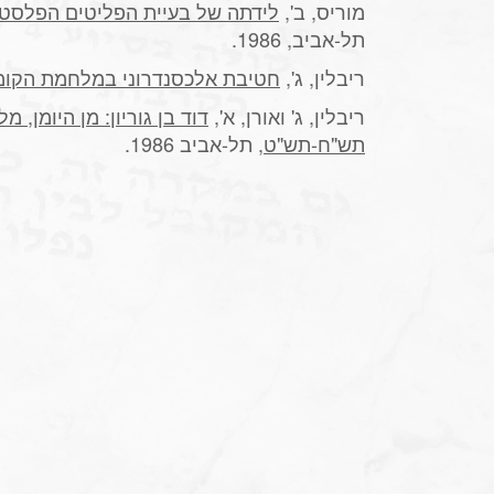
מוריס, ב',
לידתה של בעיית הפליטים הפלסטינים 1947
תל-אביב, 1986.
ריבלין, ג',
חטיבת אלכסנדרוני במלחמת הקומ
ריבלין, ג' ואורן, א',
דוד בן גוריון: מן היומן,
תש"ח-תש"ט
, תל-אביב 1986.