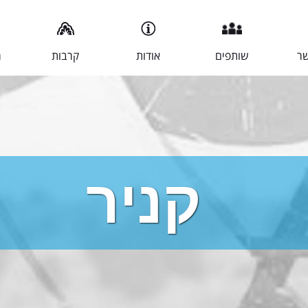
שר
שותפים
אודות
קרבות
מ
קניר