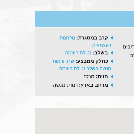
קרב במסגרת:
מלחמת
העצמאות
גבים
בשלב:
נטילת היוזמה
ב
כחלק ממבצע:
שרון ורמות
מנשה בשלב נטילת היוזמה
מרכז
חזית:
רמות מנשה
מרחב בארץ: