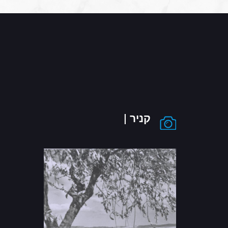
קניר |