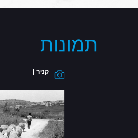
תמונות
קניר |