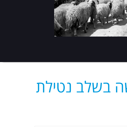
שה בשלב נטילת