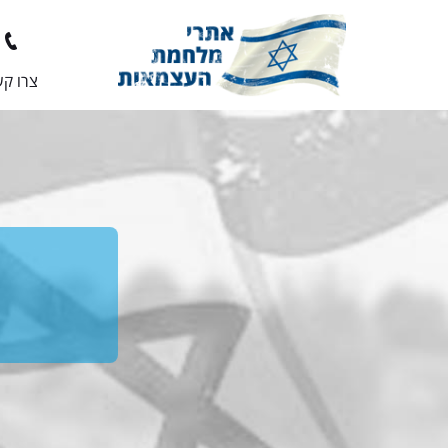
צרו ק