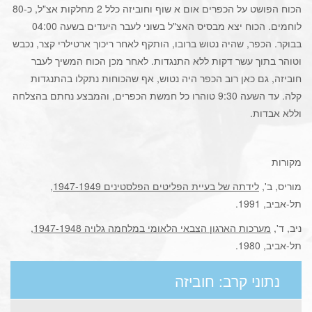
הכוח הפושט על הכפרים אום א שוף וחוביזה כלל 2 מחלקות אצ"ל, כ-80
לוחמים. הכוח יצא מבסיס האצ"ל בשוני לעבר היעדים בשעה 04:00
בבוקר. הכפר, שהיה נטוש ברובו, הותקף לאחר ריכוך ארטילרי קצר, נכבש
וטוהר בתוך עשר דקות ללא התנגדות. לאחר מכן הכוח המשיך לעבר
חוביזה, גם כאן רוב הכפר היה נטוש, אף שהכוחות נתקלו בהתנגדות
קלה. עד השעה 9:30 טוהרו כל חמשת הכפרים, והמבצע נחתם בהצלחה
וללא אבדות.
מקורות
מוריס, ב',
לידתה של בעיית הפליטים הפלסטינים 1947-1949
,
תל-אביב, 1991.
ניב, ד',
מערכות הארגון הצבאי הלאומי במלחמה גלויה 1947-1948
,
תל-אביב, 1980.
נתוני קרב: חוביזה