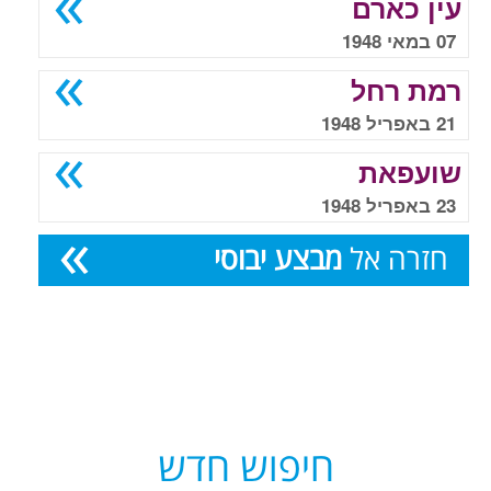
עין כארם
07 במאי 1948
רמת רחל
21 באפריל 1948
שועפאת
23 באפריל 1948
חזרה אל
מבצע יבוסי
חיפוש חדש