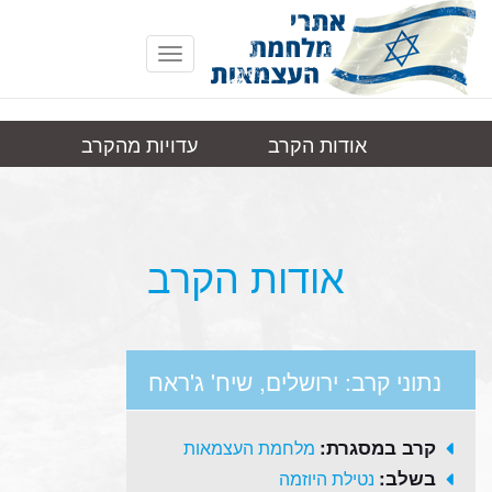
Toggle
navigation
אודות הקרב
עדויות מהקרב
ירושלים, שיח'
תמונות
קישורים
ג'ראח
אודות הקרב
נתוני קרב: ירושלים, שיח' ג'ראח
קרב במסגרת:
מלחמת העצמאות
בשלב:
נטילת היוזמה