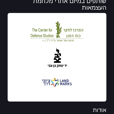
שותפים במיזם אתרי מלחמת
העצמאות
אודות