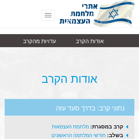
Toggle
navigation
אודות הקרב
עדויות מהקרב
בדרך סעד
תמונות
קישורים
עזה
אודות הקרב
נתוני קרב: בדרך סעד עזה
קרב במסגרת:
מלחמת העצמאות
בשלב:
חודשי המלחמה הראשונים