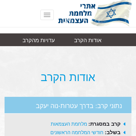
Toggle
navigation
אודות הקרב
עדויות מהקרב
בדרך
תמונות
קישורים
עטרות-נוה יעקב
אודות הקרב
נתוני קרב: בדרך עטרות-נוה יעקב
קרב במסגרת:
מלחמת העצמאות
בשלב:
חודשי המלחמה הראשונים