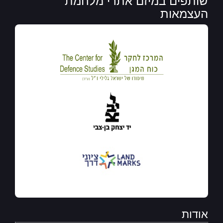
העצמאות
אודות