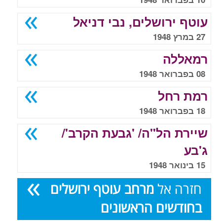
עוטף ירושלים, נבי דניאל
27 במרץ 1948
רמאללה
08 בפברואר 1948
רמת רחל
18 בפברואר 1948
שיירת הל"ה/ 'גבעת הקרב'/
ג'בע
15 בינואר 1948
חזרה אל
מרחב עוטף ירושלים
בחודשים הראשונים