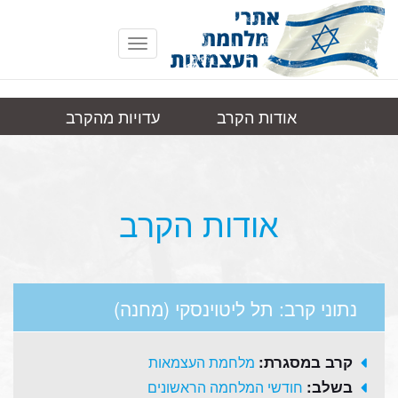
Toggle
navigation
אודות הקרב
עדויות מהקרב
תל ליטוינסקי
תמונות
קישורים
(מחנה)
אודות הקרב
נתוני קרב: תל ליטוינסקי (מחנה)
קרב במסגרת:
מלחמת העצמאות
בשלב:
חודשי המלחמה הראשונים