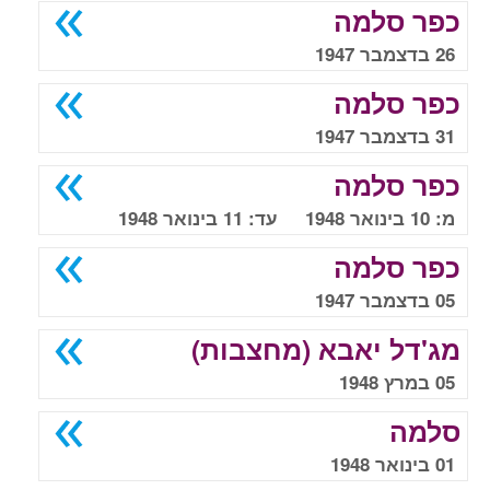
כפר סלמה
26 בדצמבר 1947
כפר סלמה
31 בדצמבר 1947
כפר סלמה
מ: 10 בינואר 1948 עד: 11 בינואר 1948
כפר סלמה
05 בדצמבר 1947
מג'דל יאבא (מחצבות)
05 במרץ 1948
סלמה
01 בינואר 1948