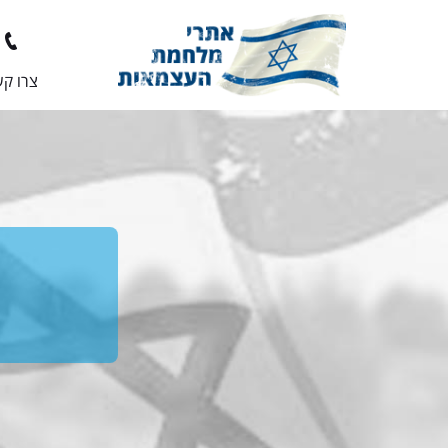
צרו ק