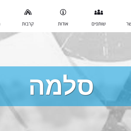
שר
שותפים
אודות
קרבות
מ
סלמה