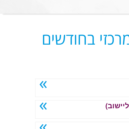
רכזי בחודשים
יישוב)