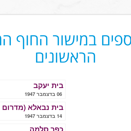
ספים במישור החוף המ
הראשונים
בית יעקב
06 בדצמבר 1947
בית נבאלא (מדרום ל
14 בדצמבר 1947
כפר סלמה