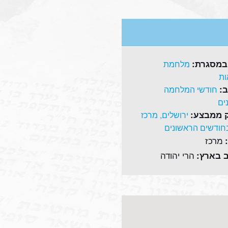
במסגרת:
מלחמת
ת
:
חודשי המלחמה
ים
 ממבצע:
ירושלים, מרכז
בחודשים הראשונים
מרכז
הרי יהודה
 בארץ: