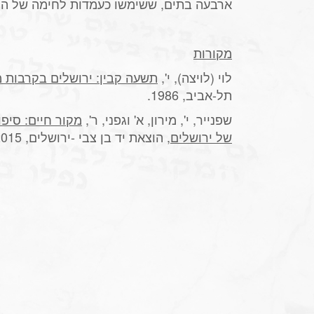
ארבעה בתים, ששימשו כעמדות לחימה של הה
מקורות
לוי (לויצה), י',
תשעה קבין: ירושלים בקרבות
תל-אביב, 1986.
שפנייר, י', מירון, א' וגפני, ר',
מקור חיים: סיפ
של ירושלים
, הוצאת יד בן צבי -ירושלים, 2015.