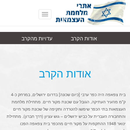
Toggle
navigation
אודות הקרב
עדויות מהקרב
ירושלים, בית
תמונות
קישורים
צפאפא
אודות הקרב
בית צפאפה היה כפר ערבי [כיום שכונה] בדרום ירושלים, במרחק כ-4
ק"מ מהעיר העתיקה, הגובל עם שכונת מקור חיים. מתחילת מלחמת
העצמאות בתי הכפר שימשו להטרדה ותקיפה של שכונת מקור חיים
והתחבורה העברית על כביש ירושלים – גוש עציון (דרך חברון). מתחילת
ינואר 1948 ההתקפות על מקור חיים מהכפר בית צפאפה הפכו