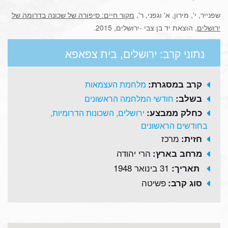
שפנייר, י', מירון, א' וגפני, ר',
מקור חיים: סיפורה של שכונה בדרומה של
ירושלים
, הוצאת יד בן צבי -ירושלים, 2015.
נתוני קרב: ירושלים, בית צפאפא
קרב במסגרת:
מלחמת העצמאות
בשלב:
חודשי המלחמה הראשונים
כחלק ממבצע:
ירושלים, השכונות הדרומיות,
בחודשים הראשונים
מרכז
חזית:
הרי יהודה
מרחב בארץ:
31 בינואר 1948
תאריך:
פשיטה
סוג קרב: