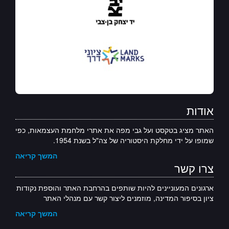
אודות
האתר מציג בטקסט ועל גבי מפה את אתרי מלחמת העצמאות, כפי
שמופו על ידי מחלקת היסטוריה של צה"ל בשנת 1954.
המשך קריאה
צרו קשר
ארגונים המעוניינים להיות שותפים בהרחבת האתר והוספת נקודות
ציון בסיפור המדינה, מוזמנים ליצור קשר עם מנהלי האתר
המשך קריאה