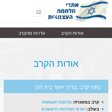
Toggle
navigation
אודות הקרב
עדויות מהקרב
בדרך יאזור בית
תמונות
קישורים
דג'ן
אודות הקרב
נתוני קרב: בדרך יאזור בית דג'ן
קרב במסגרת:
מלחמת העצמאות
בשלב:
חודשי המלחמה הראשונים