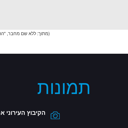
(מתוך: ללא שם מחבר, "התנקשוי
תמונות
הקיבוץ העירוני א