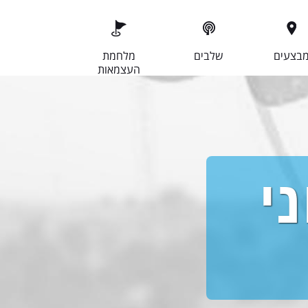
בצעים
שלבים
מלחמת
העצמאות
י