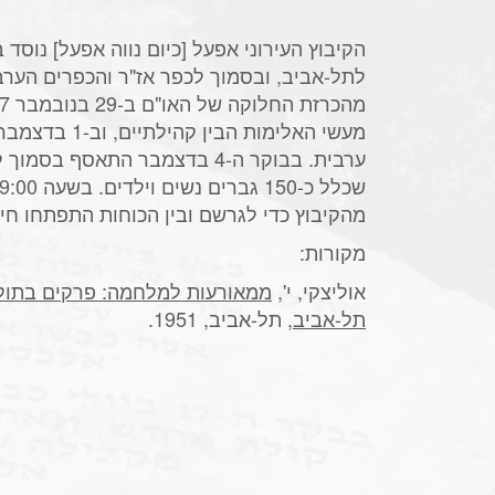
לתל-אביב, ובסמוך לכפר אז"ר והכפרים הערבי
מעשי האלימות הבי
ערבית. בבוקר ה-4 בדצמבר התאסף ב
מהקיבוץ כדי לגרשם ובין הכוחות התפתחו חיל
מקורות:
אוליצקי, י',
ממאורעות למלחמה: פרקים בתול
תל-אביב
, תל-אביב, 1951.