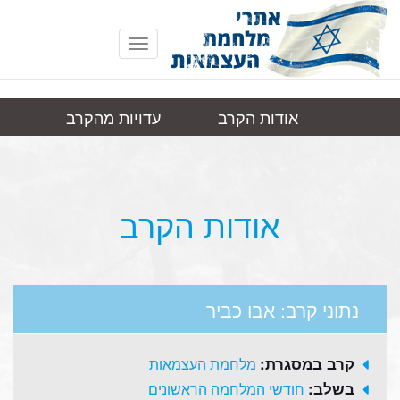
Toggle
navigation
אודות הקרב
עדויות מהקרב
אבו
תמונות
קישורים
כביר
אודות הקרב
נתוני קרב: אבו כביר
קרב במסגרת:
מלחמת העצמאות
בשלב:
חודשי המלחמה הראשונים