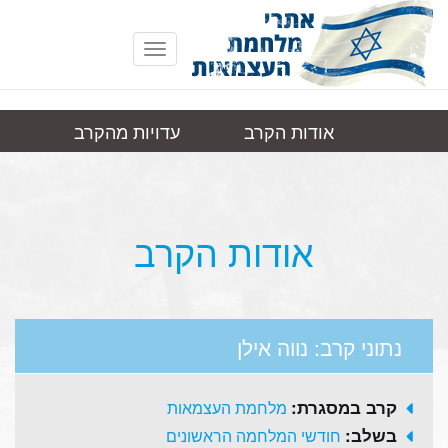
Toggle
navigation
אודות הקרב
עדויות מהקרב
נווה
תמונות
קישורים
אילן
אודות הקרב
נתוני קרב: נווה אילן
קרב במסגרת:
מלחמת העצמאות
בשלב:
חודשי המלחמה הראשונים