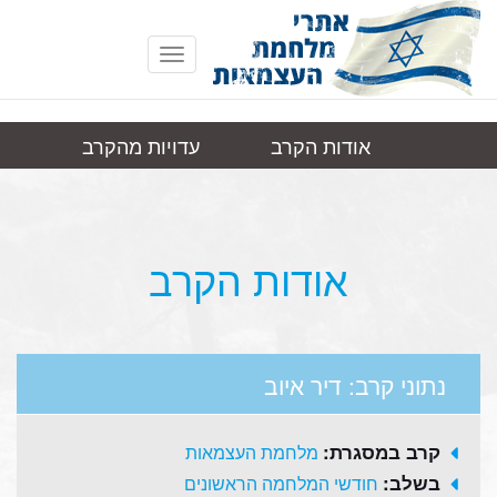
Toggle
navigation
אודות הקרב
עדויות מהקרב
דיר
תמונות
קישורים
איוב
אודות הקרב
נתוני קרב: דיר איוב
קרב במסגרת:
מלחמת העצמאות
בשלב:
חודשי המלחמה הראשונים