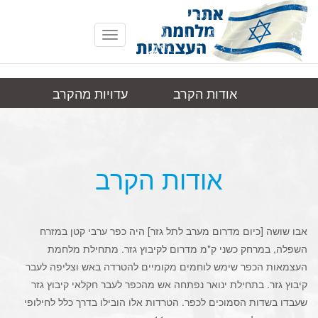
Toggle
navigation
אודות הקרב
עדויות מהקרב
אבו
תמונות
קישורים
שושה
אודות הקרב
אבו שושה [כיום מדרום מערב לתל גזר] היה כפר ערבי קטן במזרח
השפלה, במרחק כשני ק"מ מדרום לקיבוץ גזר. מתחילת מלחמת
העצמאות הכפר שימש לוחמים מקומיים להטרדה באש וצליפה לעבר
קיבוץ גזר. בתחילת ינואר נפתחה אש מהכפר לעבר חקלאי קיבוץ גזר
שעבדו בשדות הסמוכים לכפר. הטרדות אלו הובילו בדרך כלל לחילופי