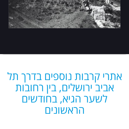
אתרי קרבות נוספים בדרך תל
אביב ירושלים, בין רחובות
לשער הגיא, בחודשים
הראשונים