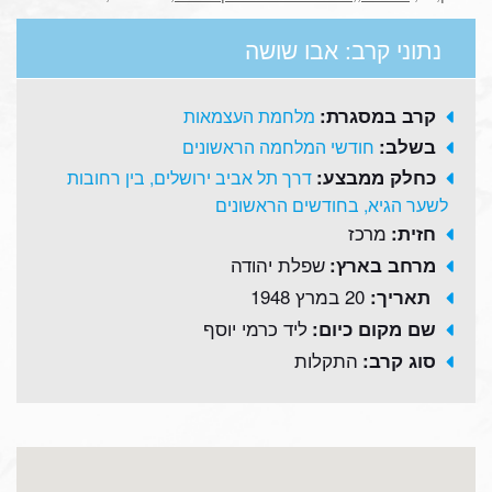
נתוני קרב: אבו שושה
קרב במסגרת:
מלחמת העצמאות
בשלב:
חודשי המלחמה הראשונים
כחלק ממבצע:
דרך תל אביב ירושלים, בין רחובות
לשער הגיא, בחודשים הראשונים
מרכז
חזית:
שפלת יהודה
מרחב בארץ:
20 במרץ 1948
תאריך:
ליד כרמי יוסף
שם מקום כיום:
התקלות
סוג קרב: