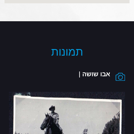
תמונות
אבו שושה |