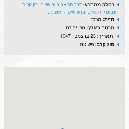
כחלק ממבצע:
דרך תל אביב ירושלים, בין קרית
ענבים לירושלים, בחודשים הראשונים
מרכז
חזית:
הרי יהודה
מרחב בארץ:
23 בדצמבר 1947
תאריך:
פשיטה
סוג קרב: