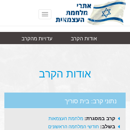
Toggle
navigation
אודות הקרב
עדויות מהקרב
בית
תמונות
קישורים
סוריך
אודות הקרב
נתוני קרב: בית סוריך
קרב במסגרת:
מלחמת העצמאות
בשלב:
חודשי המלחמה הראשונים