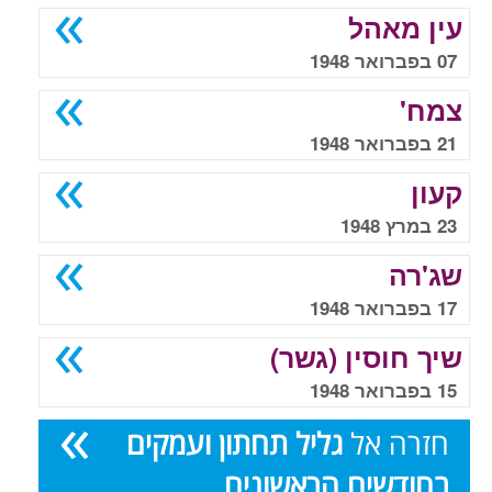
עין מאהל
07 בפברואר 1948
צמח'
21 בפברואר 1948
קעון
23 במרץ 1948
שג'רה
17 בפברואר 1948
שיך חוסין (גשר)
15 בפברואר 1948
חזרה אל
גליל תחתון ועמקים
בחודשים הראשונים