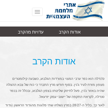
Toggle
navigation
אודות הקרב
עדויות מהקרב
סנדלה
תמונות
קישורים
אודות הקרב
ס'נדלה הוא כפר ערבי המצוי במורדות הגלבוע, כשבעה קילומטרים
מצפון מזרח לעיר ג'נין. בסוף חודש מרץ התברר כי כוח של צבא ההצלה
שהיה באזור ג'נין, פעל לחיזוק שליטתו בצפון הגלבוע, ובכלל זה בכפר
סנדלה, לקראת התקפה של יישובי עמק יזרעאל.
לאור כך, בליל ה-28/27 במרץ נשלחו שתי פלוגות מהגדוד הראשון (גדוד