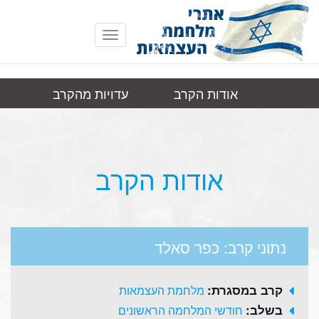
Toggle
navigation
אודות הקרב
עדויות מהקרב
כפר
תמונות
קישורים
סאלד
אודות הקרב
נתוני קרב: כפר סאלד
קרב במסגרת:
מלחמת העצמאות
בשלב:
חודשי המלחמה הראשונים