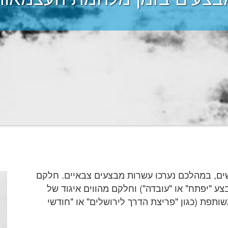
, במהלכם נערכו עשרות מבצעים צבאיים. חלקם
צע "יפתח" או "עובדה") וחלקם מהווים איגוד של
תפת (כגון "פריצת הדרך לירושלים" או "חודשי