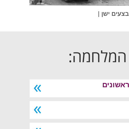
צעים ישן |
 המלחמה:
אשונים