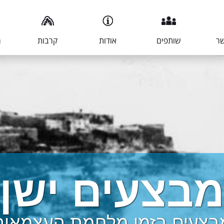
שר
שותפים
אודות
קרבות
מ
בצעים ישן
בצעים בזמן מלחמת העצמאות